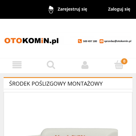
Zaloguj się
Zarejestruj się
ŚRODEK POŚLIZGOWY MONTAŻOWY