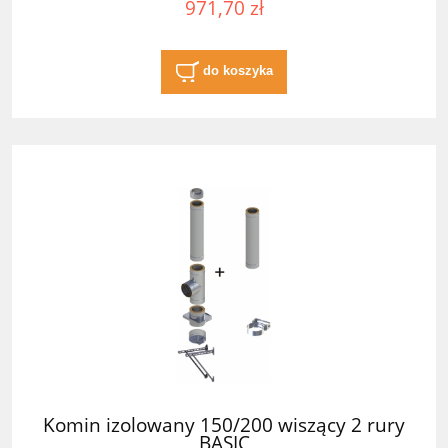
971,70 zł
do koszyka
Komin izolowany 150/200 wiszący 2 rury
BASIC