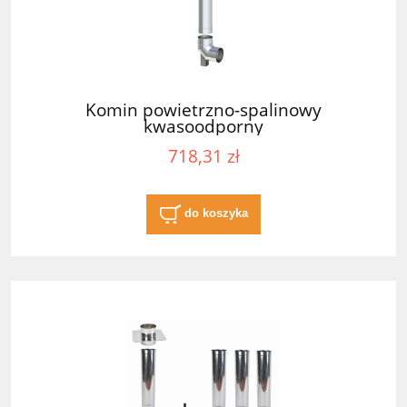
Komin powietrzno-spalinowy
kwasoodporny
718,31 zł
do koszyka