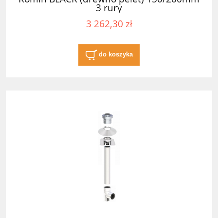
3 rury
3 262,30 zł
do koszyka