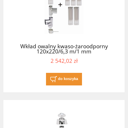
Wkład owalny kwaso-żaroodporny
120x220/6,3 m/1 mm
2 542,02 zł
do koszyka