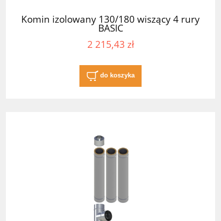
Komin izolowany 130/180 wiszący 4 rury
BASIC
2 215,43 zł
do koszyka