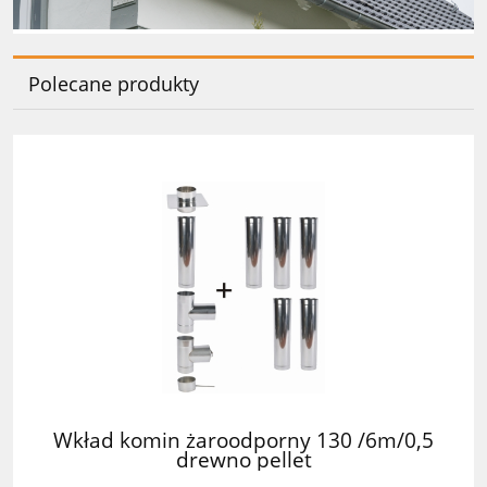
Polecane produkty
Wkład komin żaroodporny 130 /6m/0,5
drewno pellet