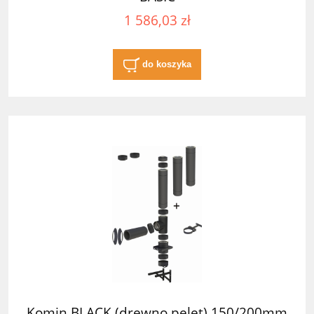
1 586,03 zł
do koszyka
Komin BLACK (drewno pelet) 150/200mm