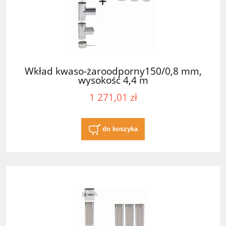
Wkład kwaso-żaroodporny150/0,8 mm,
wysokość 4,4 m
1 271,01 zł
do koszyka